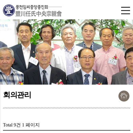
회의관리
Total 9건
1 페이지