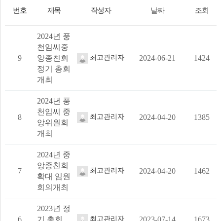
번호
제목
작성자
날짜
조회
2024년 풍
천임씨중
9
앙종친회
최고관리자
2024-06-21
1424
정기 총회
개최
2024년 풍
천임씨 중
8
최고관리자
2024-04-20
1385
앙위원회
개최
2024년 중
앙종친회
7
최고관리자
2024-04-20
1462
확대 임원
회의개최
2023년 정
6
기 총회
최고관리자
2023-07-14
1673