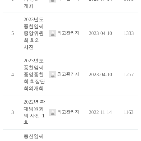
개최
2023년도
풍천임씨
5
중앙위원
최고관리자
2023-04-10
1333
회 회의
사진
2023년도
풍천임씨
4
중앙종친
최고관리자
2023-04-10
1257
회 회장단
회의개최
2022년 확
대임원회
3
최고관리자
2022-11-14
1163
댓
개
의 사진
1
글
풍천임씨