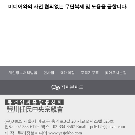
미디어와의 사전 협의없는 무단복제 및 도용을 금합니다.
개인정보처리방침
인사말
역대회장
조직기구표
찾아오시는길
지파분파도
(우)04039 서울시 마포구 홍익로3길 20 서교오피스텔 525호
전화 :
02-338-6179
팩스 : 02-334-8567
Email : pci6179@naver.com
제 작 : 뿌리정보미디어 www.yesjokbo.com